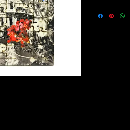
ente Mágico