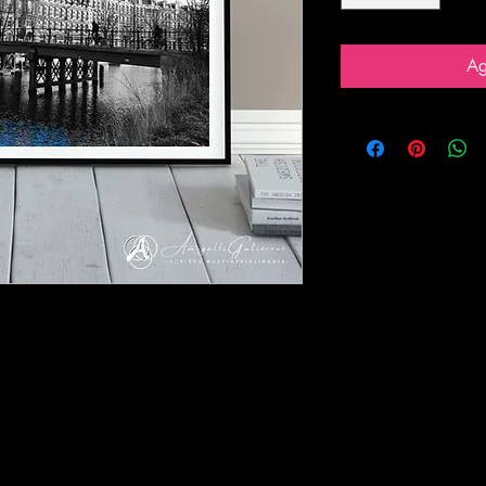
Ag
 realidad aumentada